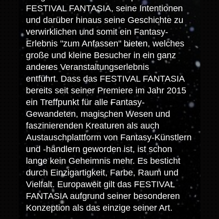
FESTIVAL FANTASIA, seine Intentionen
und darüber hinaus seine Geschichte zu
verwirklichen und somit ein Fantasy-
Erlebnis "zum Anfassen" bieten, welches
große und kleine Besucher in ein ganz
anderes Veranstaltungserlebnis
entführt. Dass das FESTIVAL FANTASIA
bereits seit seiner Premiere im Jahr 2015
ein Treffpunkt für alle Fantasy-
Gewandeten, magischen Wesen und
faszinierenden Kreaturen als auch
Austauschplattform von Fantasy-Künstlern
und -händlern geworden ist, ist schon
lange kein Geheimnis mehr. Es besticht
durch Einzigartigkeit, Farbe, Raum und
Vielfalt. Europaweit gilt das FESTIVAL
FANTASIA aufgrund seiner besonderen
Konzeption als das einzige seiner Art.